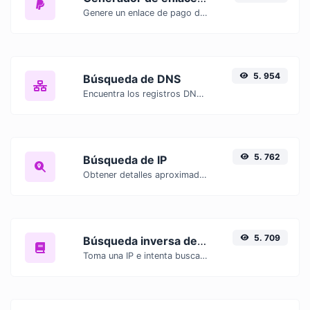
Genere un enlace de pago de PayPal con facilidad.
5. 954
Búsqueda de DNS
Encuentra los registros DNS A, AAAA, CNAME, MX, NS, TXT, SOA de un host.
5. 762
Búsqueda de IP
Obtener detalles aproximados de IP.
5. 709
Búsqueda inversa de IP
Toma una IP e intenta buscar el dominio/host asociado a ella.