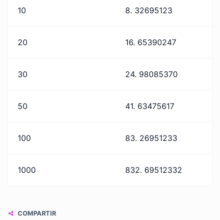
10
8. 32695123
20
16. 65390247
30
24. 98085370
50
41. 63475617
100
83. 26951233
1000
832. 69512332
COMPARTIR