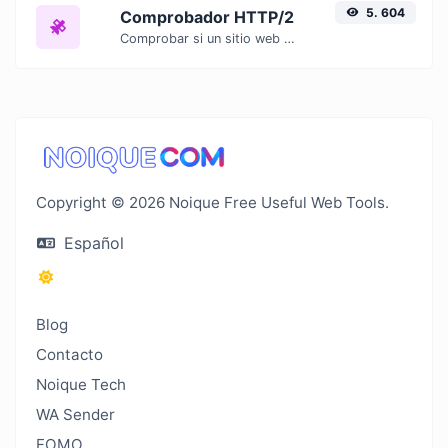
5. 604
Comprobador HTTP/2
Comprobar si un sitio web utiliza el nuevo protocolo HTTP/2 o no.
Copyright © 2026 Noique Free Useful Web Tools.
Español
Blog
Contacto
Noique Tech
WA Sender
FOMO