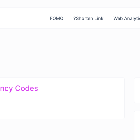
FOMO
?Shorten Link
Web Analyti
ency Codes