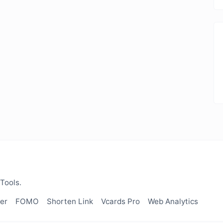
Tools.
er
FOMO
Shorten Link
Vcards Pro
Web Analytics