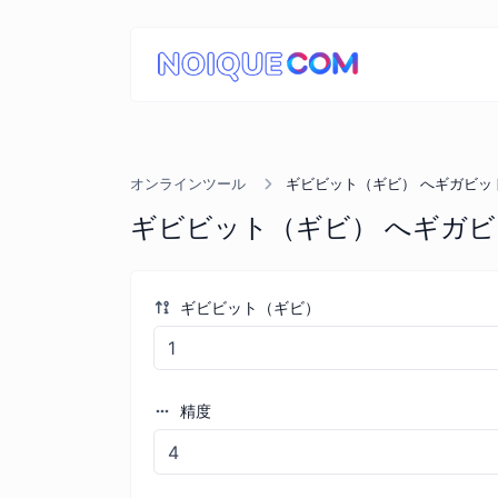
オンラインツール
ギビビット（ギビ） へギガビッ
ギビビット（ギビ） へギガビ
ギビビット（ギビ）
精度