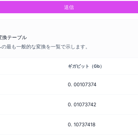
送信
 変換テーブル
 への最も一般的な変換を一覧で示します。
ギガビット（Gb）
0. 00107374
0. 01073742
0. 10737418