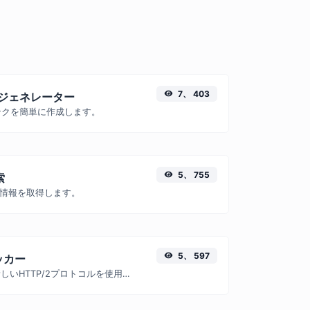
7、 403
ンクジェネレーター
リンクを簡単に作成します。
5、 755
索
略情報を取得します。
5、 597
ッカー
ウェブサイトが新しいHTTP/2プロトコルを使用しているかどうかを確認します。