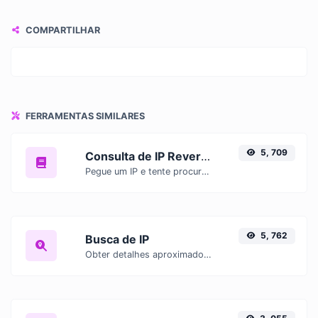
COMPARTILHAR
FERRAMENTAS SIMILARES
5, 709
Consulta de IP Reversa
Pegue um IP e tente procurar o domínio/host associado a ele.
5, 762
Busca de IP
Obter detalhes aproximados do IP.