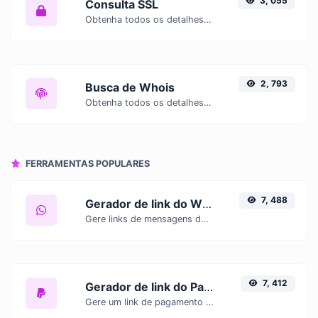
3, 055
Consulta SSL
Obtenha todos os detalhes possíveis sobre um certificado SSL.
2, 793
Busca de Whois
Obtenha todos os detalhes possíveis sobre um nome de domínio.
FERRAMENTAS POPULARES
7, 488
Gerador de link do WhatsApp
Gere links de mensagens do WhatsApp com facilidade.
7, 412
Gerador de link do PayPal
Gere um link de pagamento do PayPal com facilidade.