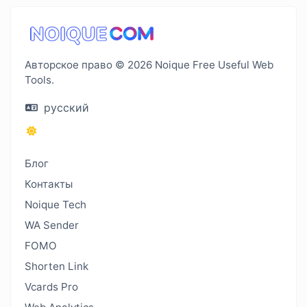
Авторское право © 2026 Noique Free Useful Web
Tools.
русский
Блог
Контакты
Noique Tech
WA Sender
FOMO
Shorten Link
Vcards Pro