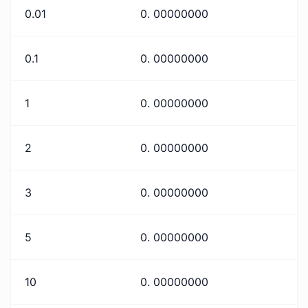
0.01
0. 00000000
0.1
0. 00000000
1
0. 00000000
2
0. 00000000
3
0. 00000000
5
0. 00000000
10
0. 00000000