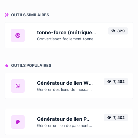
OUTILS SIMILAIRES
829
tonne-force (métrique) (tf) à petanewton (PT)
Convertissez facilement tonne-force (métrique) (tf) en petanewton (PT) avec ce convertisseur simple.
OUTILS POPULAIRES
7, 482
Générateur de lien WhatsApp
Générer des liens de message WhatsApp facilement.
7, 402
Générateur de lien PayPal
Générer un lien de paiement Paypal facilement.