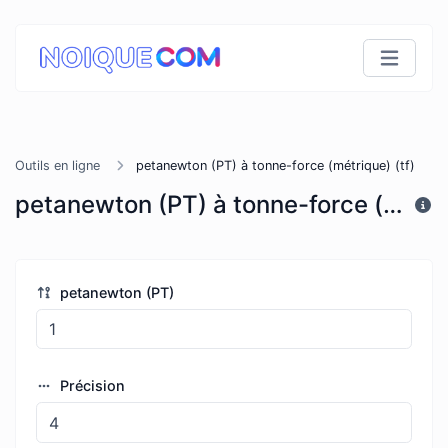
Outils en ligne
petanewton (PT) à tonne-force (métrique) (tf)
petanewton (PT) à tonne-force (métrique) (tf)
petanewton (PT)
Précision