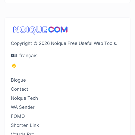
Copyright © 2026 Noique Free Useful Web Tools.
français
Blogue
Contact
Noique Tech
WA Sender
FOMO
Shorten Link
Vcards Pro