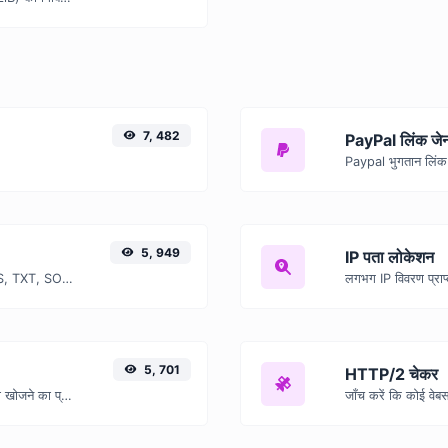
7, 482
PayPal लिंक जेन
Paypal भुगतान लिंक
5, 949
IP पता लोकेशन
किसी होस्ट के A, AAAA, CNAME, MX, NS, TXT, SOA DNS रिकॉर्ड खोजें।
लगभग IP विवरण प्राप्
5, 701
HTTP/2 चेकर
किसी IP को लेकर उसके संबंधित डोमेन/होस्ट को खोजने का प्रयास करें।