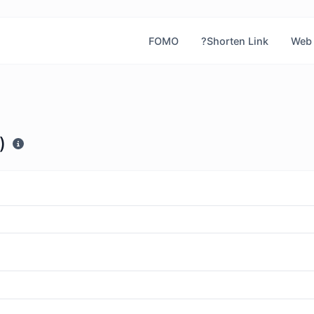
FOMO
?Shorten Link
Web 
)