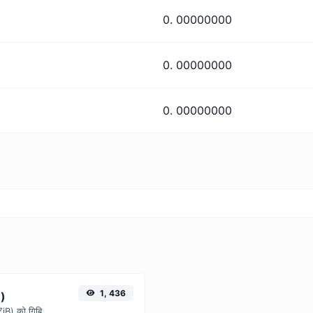
0. 00000000
0. 00000000
0. 00000000
1, 436
B)
आसानी से इस साधारण कनवर्टर से जेबिबाइट्स (ZiB) को गिबिबाइट्स (GiB) में बदलें।