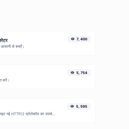
7, 400
रेटर
 आसानी से बनाएँ।
5, 754
त करें।
5, 595
जाँच करें कि कोई वेबसाइट नई HTTP/2 प्रोटोकॉल का उपयोग कर रही है या नहीं।