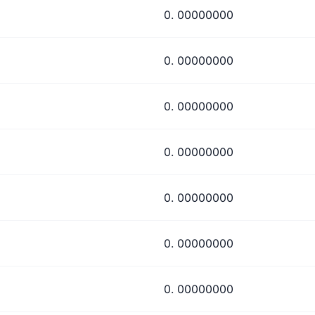
0. 00000000
0. 00000000
0. 00000000
0. 00000000
0. 00000000
0. 00000000
0. 00000000