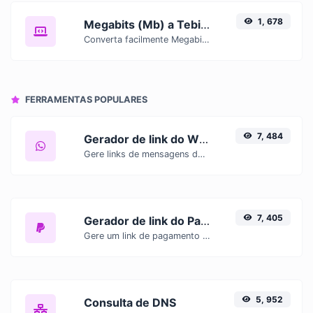
1, 678
Megabits (Mb) a Tebibits (Tib)
Converta facilmente Megabits (Mb) para Tebibits (Tib) com este conversor simples.
FERRAMENTAS POPULARES
7, 484
Gerador de link do WhatsApp
Gere links de mensagens do WhatsApp com facilidade.
7, 405
Gerador de link do PayPal
Gere um link de pagamento do PayPal com facilidade.
5, 952
Consulta de DNS