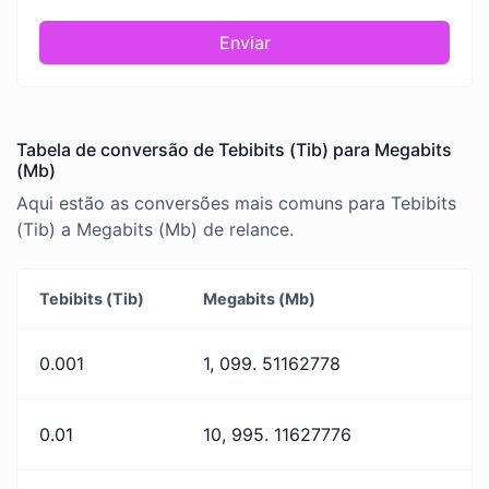
Enviar
Tabela de conversão de Tebibits (Tib) para Megabits
(Mb)
Aqui estão as conversões mais comuns para Tebibits
(Tib) a Megabits (Mb) de relance.
Tebibits (Tib)
Megabits (Mb)
0.001
1, 099. 51162778
0.01
10, 995. 11627776