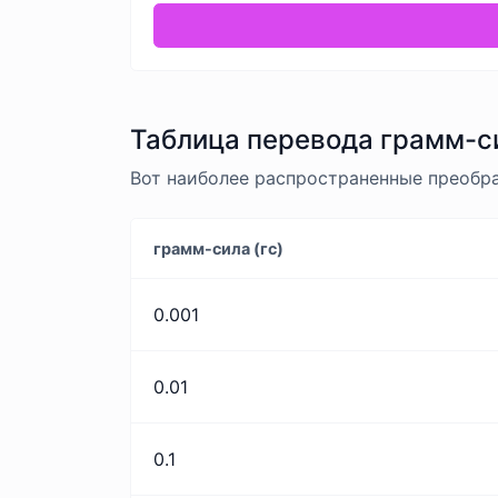
Таблица перевода грамм-сил
Вот наиболее распространенные преобраз
грамм-сила (гс)
0.001
0.01
0.1