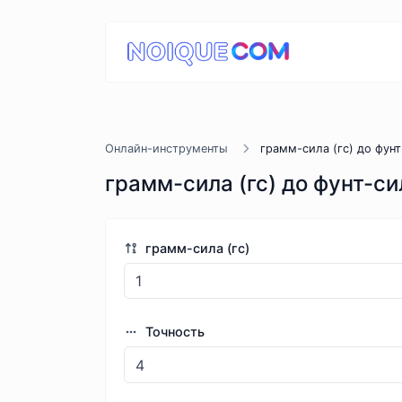
Онлайн-инструменты
грамм-сила (гс) до фунт-
грамм-сила (гс) до фунт-сил
грамм-сила (гс)
Точность