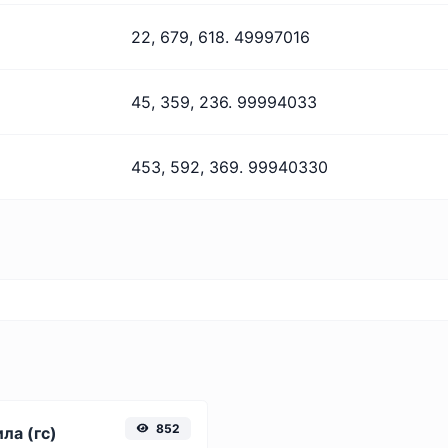
22, 679, 618. 49997016
45, 359, 236. 99994033
453, 592, 369. 99940330
852
ла (гс)